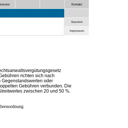
norare
Kontakt
Standort
Impressum
echtsanwaltsvergütungsgesetz
 Gebühren richten sich nach
n Gegenstandswerten oder
it doppelten Gebühren verbunden. Die
treitwertes zwischen 20 und 50 %.