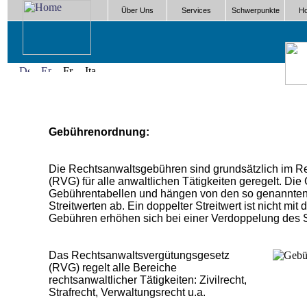
Über Uns
Services
Schwerpunkte
Ho
Gebührenordnung:
Die Rechtsanwaltsgebühren sind grundsätzlich im R
(RVG) für alle anwaltlichen Tätigkeiten geregelt. Die
Gebührentabellen und hängen von den so genannte
Streitwerten ab. Ein doppelter Streitwert ist nicht m
Gebühren erhöhen sich bei einer Verdoppelung des S
Das Rechtsanwaltsvergütungsgesetz
(RVG) regelt alle Bereiche
rechtsanwaltlicher Tätigkeiten: Zivilrecht,
Strafrecht, Verwaltungsrecht u.a.