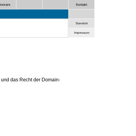
norare
Kontakt
Standort
Impressum
t und das Recht der Domain-