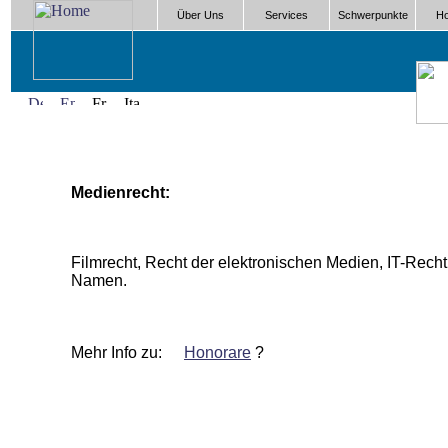
Über Uns
Services
Schwerpunkte
Ho
Medienrecht:
Filmrecht, Recht der elektronischen Medien, IT-Rech
Namen.
Mehr Info zu:
Honorare
?