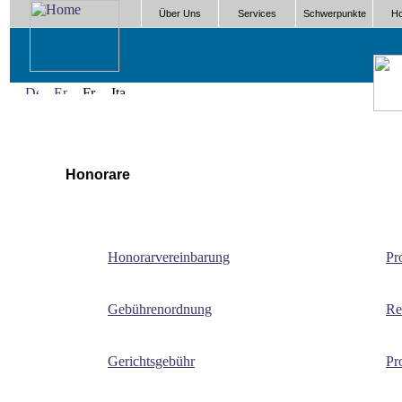
Über Uns
Services
Schwerpunkte
Ho
Honorare
Honorarvereinbarung
Pr
Gebührenordnung
Re
Gerichtsgebühr
Pr