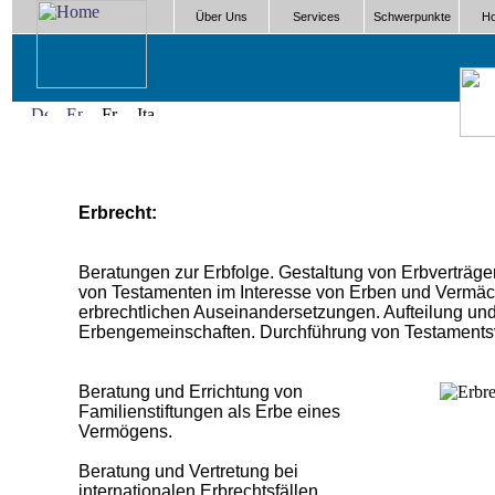
Über Uns
Services
Schwerpunkte
Ho
Erbrecht:
Beratungen zur Erbfolge. Gestaltung von Erbverträg
von Testamenten im Interesse von Erben und Vermä
erbrechtlichen Auseinandersetzungen. Aufteilung u
Erbengemeinschaften. Durchführung von Testamentsvo
Beratung und Errichtung von
Familienstiftungen als Erbe eines
Vermögens.
Beratung und Vertretung bei
internationalen Erbrechtsfällen.