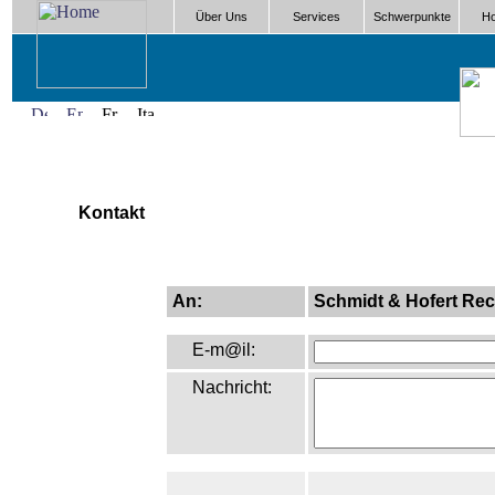
Über Uns
Services
Schwerpunkte
Ho
Kontakt
An:
Schmidt & Hofert Rec
E-m@il:
Nachricht: